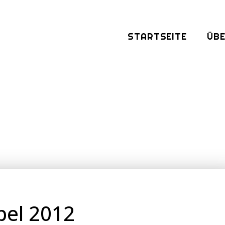
STARTSEITE
ÜBE
bel 2012