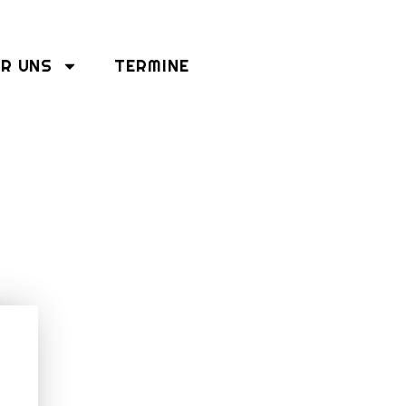
R UNS
TERMINE