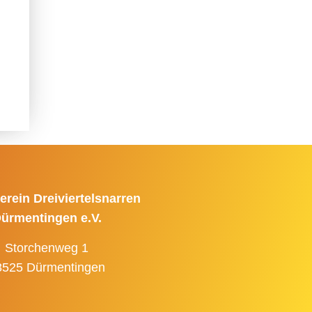
erein Dreiviertelsnarren
ürmentingen e.V.
Storchenweg 1
8525 Dürmentingen