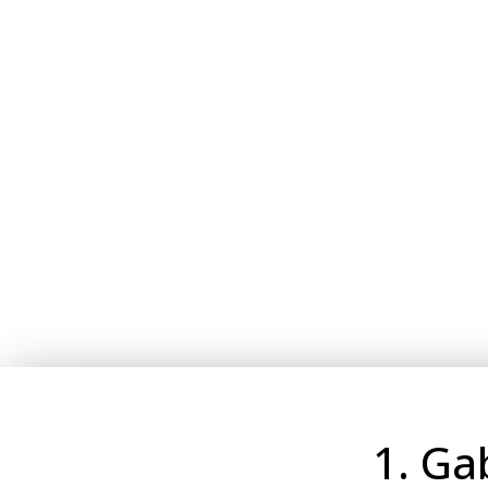
1. Ga