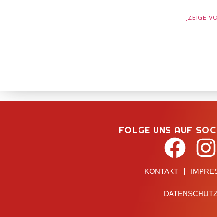
[ZEIGE V
FOLGE UNS AUF SOC
KONTAKT
IMPRE
DATENSCHUT