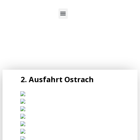
Über uns
2. Ausfahrt Ostrach