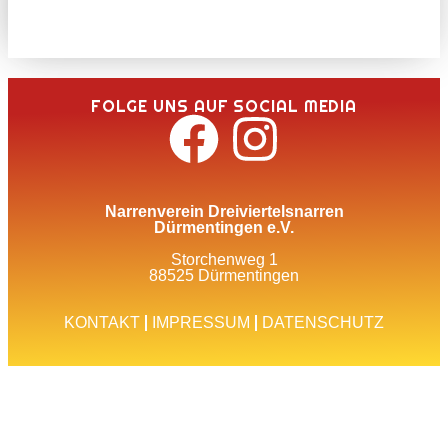
FOLGE UNS AUF SOCIAL MEDIA
Narrenverein Dreiviertelsnarren
Dürmentingen e.V.
Storchenweg 1
88525 Dürmentingen
KONTAKT
IMPRESSUM
DATENSCHUTZ