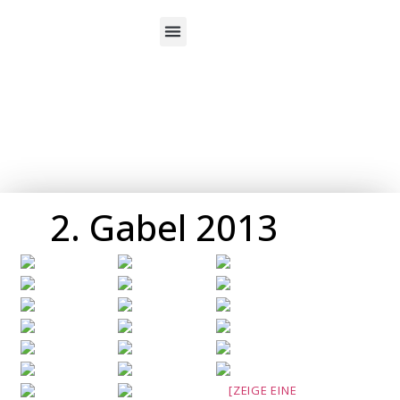
Über uns
2. Gabel 2013
[ZEIGE EINE