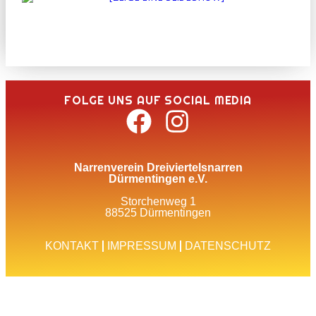
FOLGE UNS AUF SOCIAL MEDIA
Narrenverein Dreiviertelsnarren
Dürmentingen e.V.
Storchenweg 1
88525 Dürmentingen
KONTAKT
IMPRESSUM
DATENSCHUTZ