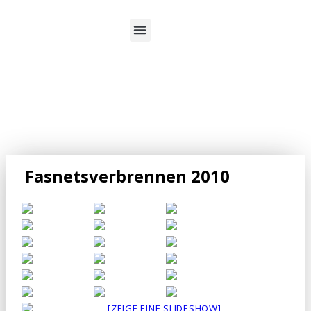
Über uns
Fasnetsverbrennen 2010
[ZEIGE EINE SLIDESHOW]