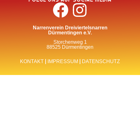
Narrenverein Dreiviertelsnarren
Dürmentingen e.V.
Storchenweg 1
88525 Dürmentingen
KONTAKT
IMPRESSUM
DATENSCHUTZ