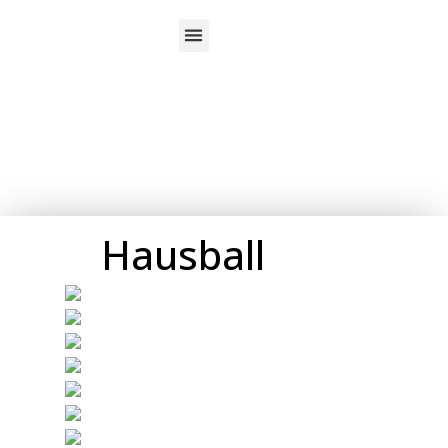
Über uns
Hausball