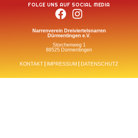
FOLGE UNS AUF SOCIAL MEDIA
Narrenverein Dreiviertelsnarren
Dürmentingen e.V.
Storchenweg 1
88525 Dürmentingen
KONTAKT
IMPRESSUM
DATENSCHUTZ