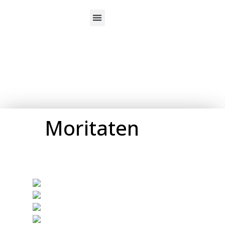
Über uns
Moritaten