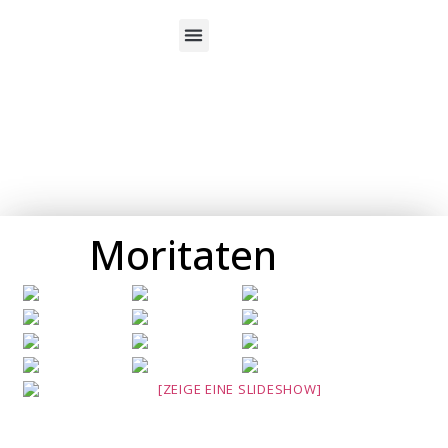
Über uns
Moritaten
[ZEIGE EINE SLIDESHOW]