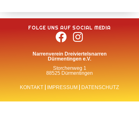
FOLGE UNS AUF SOCIAL MEDIA
Narrenverein Dreiviertelsnarren
Dürmentingen e.V.
Storchenweg 1
88525 Dürmentingen
KONTAKT
IMPRESSUM
DATENSCHUTZ