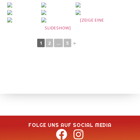
[ZEIGE EINE
SLIDESHOW]
1
2
...
5
►
FOLGE UNS AUF SOCIAL MEDIA