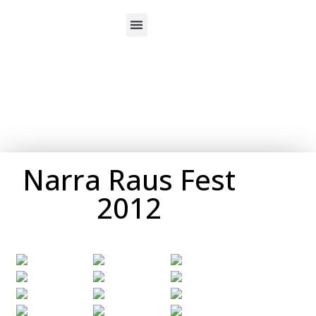
Über uns
Narra Raus Fest
2012