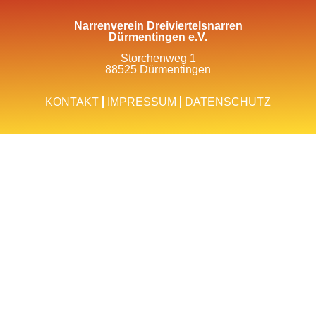
Narrenverein Dreiviertelsnarren
Dürmentingen e.V.
Storchenweg 1
88525 Dürmentingen
KONTAKT
IMPRESSUM
DATENSCHUTZ