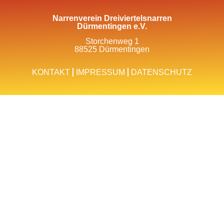
Narrenverein Dreiviertelsnarren
Dürmentingen e.V.
Storchenweg 1
88525 Dürmentingen
KONTAKT
IMPRESSUM
DATENSCHUTZ