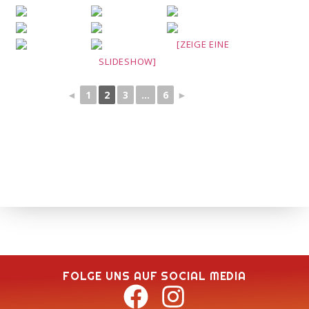
[ZEIGE EINE
SLIDESHOW]
◄
1
2
3
...
6
►
FOLGE UNS AUF SOCIAL MEDIA