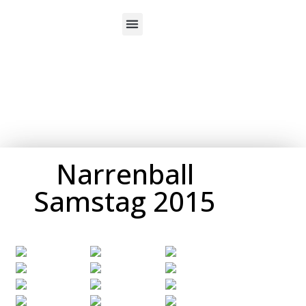
Über uns
Narrenball
Samstag 2015